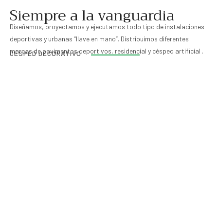
Siempre a la vanguardia
Diseñamos, proyectamos y ejecutamos todo tipo de instalaciones
deportivas y urbanas “llave en mano“. Distribuimos diferentes
marcas de pavimentos deportivos, residencial y césped artificial .
CÉSPED DECORATIVO