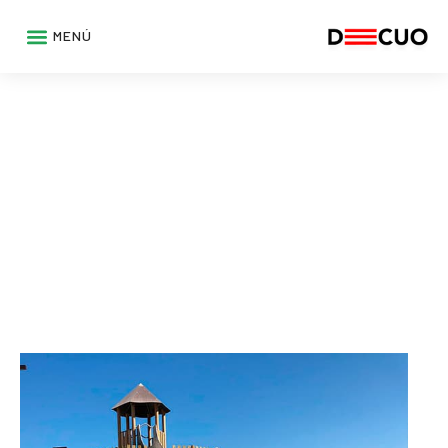
MENÚ
Servicios
Escuela Europea